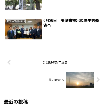
6月26日 要望書提出に厚生労働
明日へのPASSAGGIO
省へ
21回目の新年度会
弱い者たち
最近の投稿