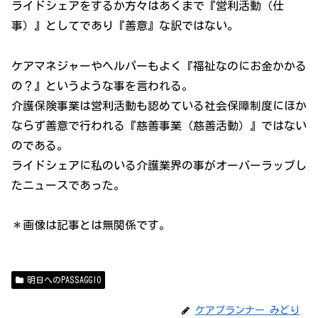
ライドシェアをするか方々はあくまで『営利活動（仕
事）』としてであり『善意』な訳ではない。
ケアマネジャーやヘルパーもよく『福祉なのにお金かかる
の？』というような事を言われる。
介護保険事業は営利活動も認めている社会保障制度にほか
ならず善意で行われる『慈善事業（慈善活動）』ではない
のである。
ライドシェアに私のいる介護業界の事がオーバーラップし
たニュースであった。
＊画像は記事とは無関係です。
明日へのPASSAGGIO
ケアプランナー みどり