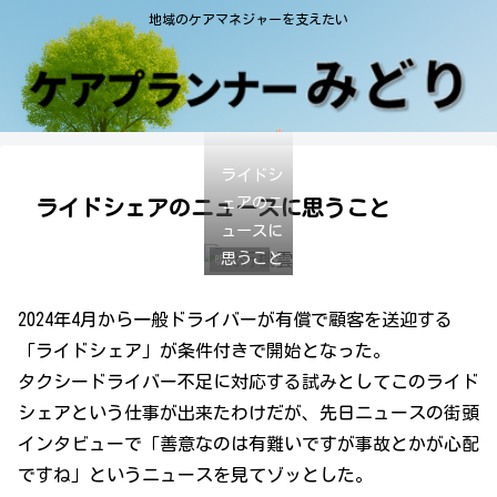
地域のケアマネジャーを支えたい
ライドシ
ェアのニ
ライドシェアのニュースに思うこと
ュースに
思うこと
明日へのPASSAGGIO
2024年4月から一般ドライバーが有償で顧客を送迎する
「ライドシェア」が条件付きで開始となった。
タクシードライバー不足に対応する試みとしてこのライド
シェアという仕事が出来たわけだが、先日ニュースの街頭
インタビューで「善意なのは有難いですが事故とかが心配
ですね」というニュースを見てゾッとした。